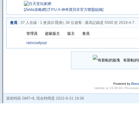
[Zelda攻略網]
[T.P.U.A-神奇寶貝非官方聯盟組織]
會員
-
37
人在線 -
1
會員(
0
隱身),
36
位遊客 - 最高記錄是
5500
於
2019-4-7
.
管理員
超級版主
版主
會員
raincoatyuyi
有新帖的
Powered by
Disc
Update at 19:36:04, Processed
當前時區 GMT+8, 現在時間是 2022-8-31 19:36