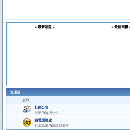
≡ 最新話題 ≡
≡ 最新回覆 
管理區
版塊
社區公告
最新的論壇公告
論壇服務處
對本論壇的建議或疑問